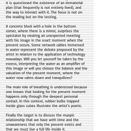
it is questioned the existence of an immaterial
plan (that frequently is not entirely lived), and
the way to interact with it. The focus is not on
the reading but on the testing.
A concrete block with a hole in the bottom
corner, where there is a mirror, surprises the
spectator by creating an unexpected meeting
with his image in the exact moment when the
present occurs. Some network cables immersed
in water represent the debate proposed by the
artist in relation to the application of technology
nowadays. Will you let yourself be taken by the
excess, interpreting the water as an amplifier of
this image or will you choose the balance and the
valuation of the present moment, where the
water now calms down and tranquilizes?
The main role of breathing is understood because
one knows that looking for the present moment
happens only through the deepest personal
contact. In this context, rubber bulbs trapped
inside glass cubes illustrate the artist’s poetic.
Finally the target is to discuss the myopic
relationship that we have with time and the
unawareness that only the present exists and
that we must live a full life inside it.