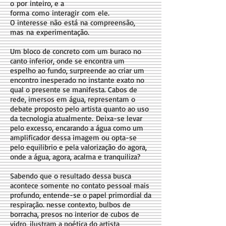
o por inteiro, e a
forma como interagir com ele.
O interesse não está na compreensão,
mas na experimentação.
Um bloco de concreto com um buraco no
canto inferior, onde se encontra um
espelho ao fundo, surpreende ao criar um
encontro inesperado no instante exato no
qual o presente se manifesta. Cabos de
rede, imersos em água, representam o
debate proposto pelo artista quanto ao uso
da tecnologia atualmente. Deixa-se levar
pelo excesso, encarando a água como um
amplificador dessa imagem ou opta-se
pelo equilibrio e pela valorização do agora,
onde a água, agora, acalma e tranquiliza?
Sabendo que o resultado dessa busca
acontece somente no contato pessoal mais
profundo, entende-se o papel primordial da
respiração. nesse contexto, bulbos de
borracha, presos no interior de cubos de
vidro, ilustram a poética do artista